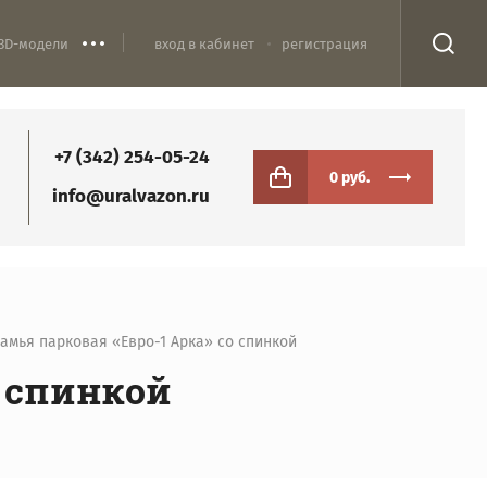
3D-модели
вход в кабинет
регистрация
+7 (342) 254-05-24
0 руб.
info@uralvazon.ru
камья парковая «Евро-1 Арка» со спинкой
о спинкой