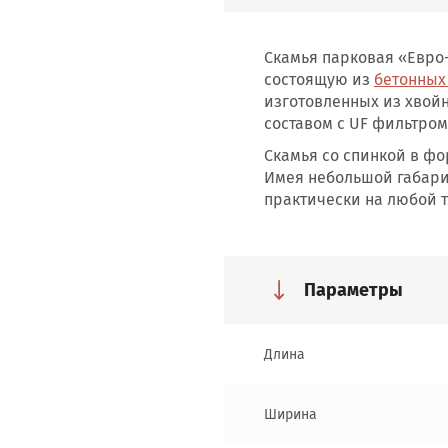
Скамья парковая «Евро-
состоящую из
бетонных
изготовленных из хвой
составом с UF фильтром
Скамья со спинкой в фо
Имея небольшой габари
практически на любой 
Параметры
Длина
Ширина