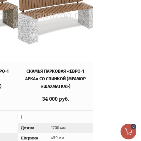
РО-1
СКАМЬЯ ПАРКОВАЯ «ЕВРО-1
Й
АРКА» СО СПИНКОЙ (МРАМОР
)
«ШАХМАТКА»)
34 000
руб.
0
Длина
1700 мм
Ширина
450 мм