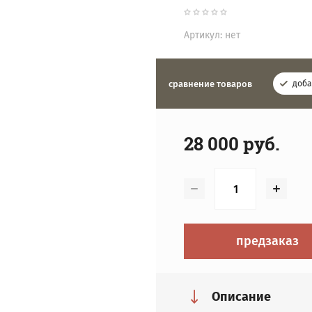
Артикул:
нет
сравнение товаров
доба
28 000
руб.
предзаказ
Описание