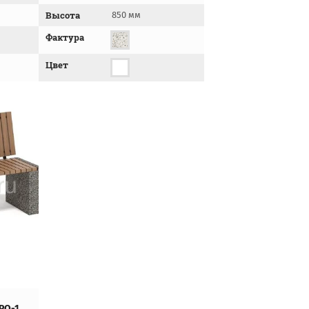
Высота
850 мм
Фактура
Цвет
РО-1