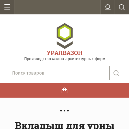
УРАЛВАЗОН
Производство малых архитектурных форм
Вкладыш для урны